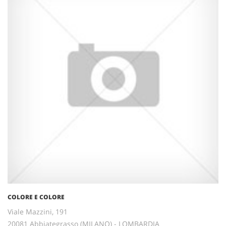
COLORE E COLORE
Viale Mazzini, 191
20081 Abbiategrasso (MILANO) - LOMBARDIA