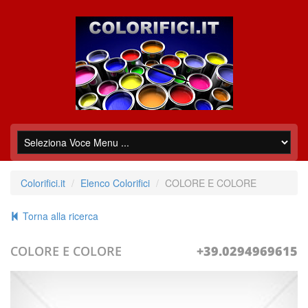
Colorifici.it
Elenco Colorifici
COLORE E COLORE
Torna alla ricerca
COLORE E COLORE
+39.0294969615