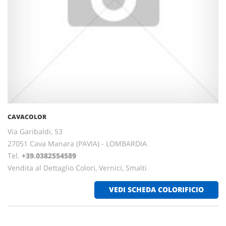
CAVACOLOR
Via Garibaldi, 53
27051 Cava Manara (PAVIA) - LOMBARDIA
Tel.
+39.0382554589
Vendita al Dettaglio Colori, Vernici, Smalti
VEDI SCHEDA COLORIFICIO