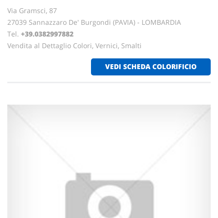
Via Gramsci, 87
27039 Sannazzaro De' Burgondi (PAVIA) - LOMBARDIA
Tel.
+39.0382997882
Vendita al Dettaglio Colori, Vernici, Smalti
VEDI SCHEDA COLORIFICIO