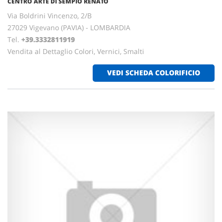
CENTRO ARTE DI SEMPIO RENATO
Via Boldrini Vincenzo, 2/B
27029 Vigevano (PAVIA) - LOMBARDIA
Tel.
+39.3332811919
Vendita al Dettaglio Colori, Vernici, Smalti
VEDI SCHEDA COLORIFICIO