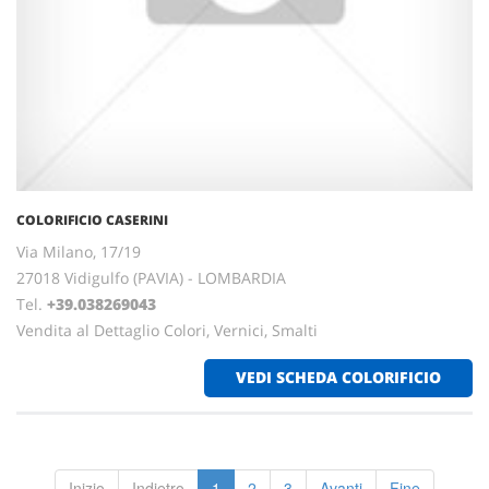
COLORIFICIO CASERINI
Via Milano, 17/19
27018 Vidigulfo (PAVIA) - LOMBARDIA
Tel.
+39.038269043
Vendita al Dettaglio Colori, Vernici, Smalti
VEDI SCHEDA COLORIFICIO
Inizio
Indietro
1
2
3
Avanti
Fine