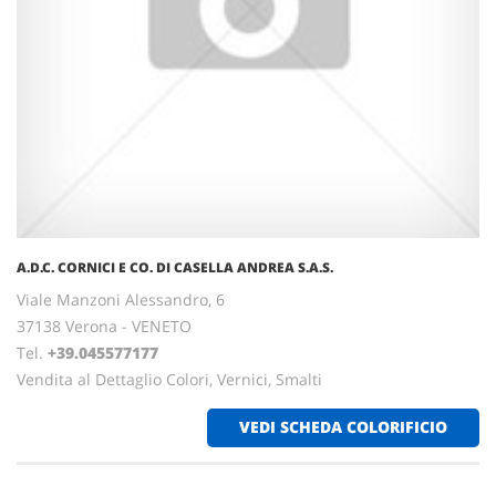
A.D.C. CORNICI E CO. DI CASELLA ANDREA S.A.S.
Viale Manzoni Alessandro, 6
37138 Verona - VENETO
Tel.
+39.045577177
Vendita al Dettaglio Colori, Vernici, Smalti
VEDI SCHEDA COLORIFICIO