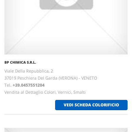
BP CHIMICA S.R.L.
Viale Della Repubblica, 2
37019 Peschiera Del Garda (VERONA) - VENETO
Tel.
+39.0457551204
Vendita al Dettaglio Colori, Vernici, Smalti
VEDI SCHEDA COLORIFICIO