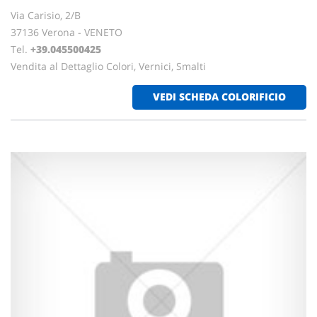
Via Carisio, 2/B
37136 Verona - VENETO
Tel.
+39.045500425
Vendita al Dettaglio Colori, Vernici, Smalti
VEDI SCHEDA COLORIFICIO