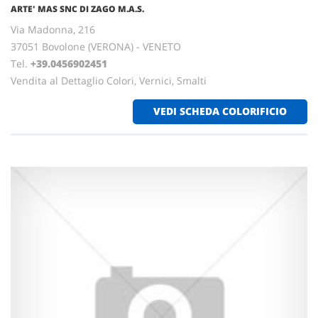
ARTE' MAS SNC DI ZAGO M.A.S.
Via Madonna, 216
37051 Bovolone (VERONA) - VENETO
Tel.
+39.0456902451
Vendita al Dettaglio Colori, Vernici, Smalti
VEDI SCHEDA COLORIFICIO