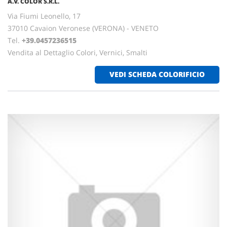
A.V. COLOR S.R.L.
Via Fiumi Leonello, 17
37010 Cavaion Veronese (VERONA) - VENETO
Tel.
+39.0457236515
Vendita al Dettaglio Colori, Vernici, Smalti
VEDI SCHEDA COLORIFICIO