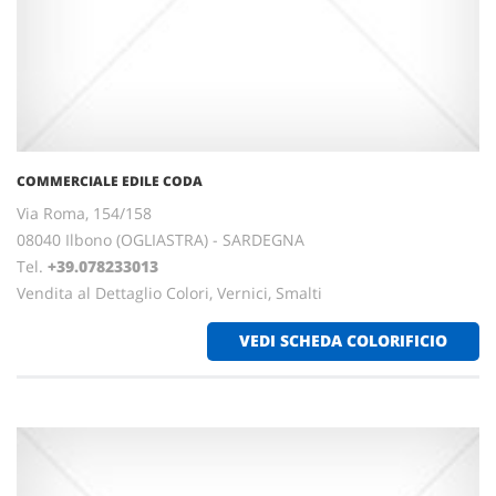
COMMERCIALE EDILE CODA
Via Roma, 154/158
08040 Ilbono (OGLIASTRA) - SARDEGNA
Tel.
+39.078233013
Vendita al Dettaglio Colori, Vernici, Smalti
VEDI SCHEDA COLORIFICIO