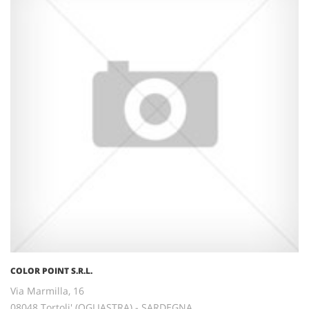
COLOR POINT S.R.L.
Via Marmilla, 16
08048 Tortoli' (OGLIASTRA) - SARDEGNA