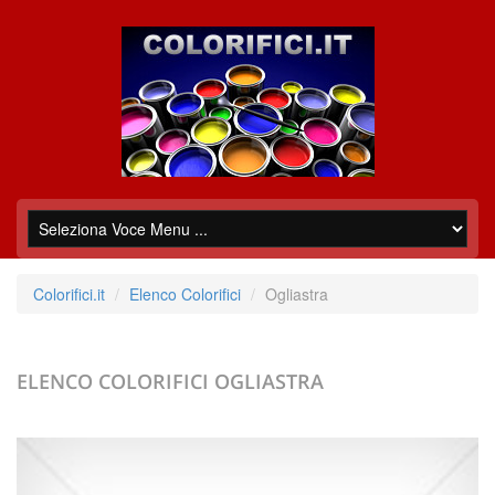
Colorifici.it
Elenco Colorifici
Ogliastra
ELENCO COLORIFICI
OGLIASTRA