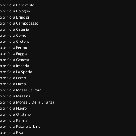
olorifici a Benevento
olorifici a Bologna
olorifici a Brindisi
olorifici a Campobasso
olorifici a Catania
olorifici a Como
olorifici a Crotone
olorifici a Fermo
olorifici a Foggia
olorifici a Genova
olorifici a Imperia
olorifici a La Spezia
olorifici a Lecco
olorifici a Lucca
olorifici a Massa Carrara
olorifici a Messina
olorifici a Monza E Della Brianza
olorifici a Nuoro
olorifici a Oristano
olorifici a Parma
olorifici a Pesaro Urbino
olorifici a Pisa