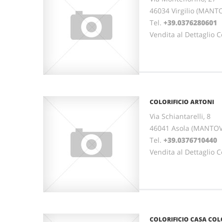
46034 Virgilio (MAN
Tel.
+39.0376280601
Vendita al Dettaglio Co
COLORIFICIO ARTONI
Via Schiantarelli, 8
46041 Asola (MANTO
Tel.
+39.0376710440
Vendita al Dettaglio Co
COLORIFICIO CASA COL