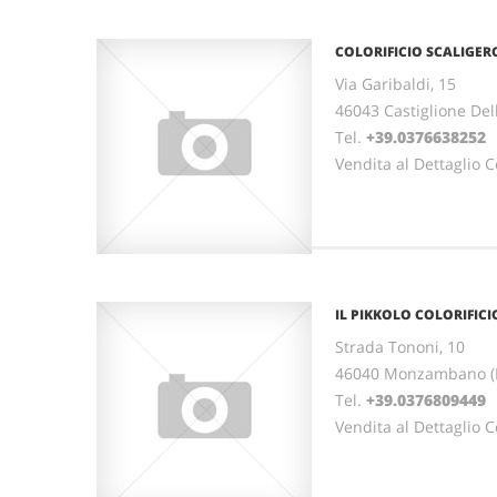
COLORIFICIO SCALIGER
Via Garibaldi, 15
46043 Castiglione De
Tel.
+39.0376638252
Vendita al Dettaglio Co
IL PIKKOLO COLORIFICI
Strada Tononi, 10
46040 Monzambano 
Tel.
+39.0376809449
Vendita al Dettaglio Co