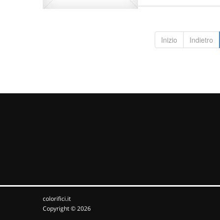
Inizio
Indietro
colorifici.it
Copyright © 2026