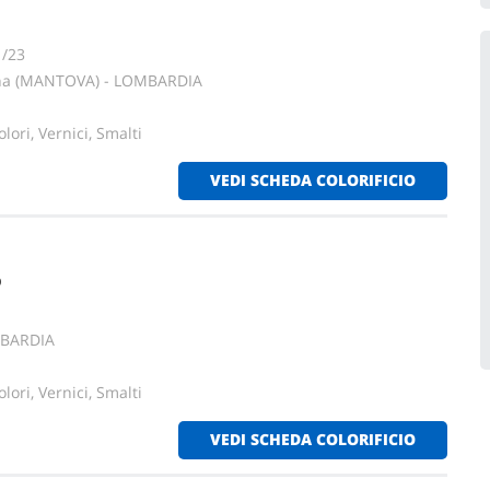
1/23
ana (MANTOVA) - LOMBARDIA
lori, Vernici, Smalti
VEDI SCHEDA COLORIFICIO
O
MBARDIA
lori, Vernici, Smalti
VEDI SCHEDA COLORIFICIO