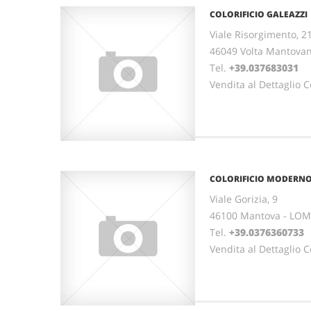
COLORIFICIO GALEAZZI
Viale Risorgimento, 2
46049 Volta Mantov
Tel.
+39.037683031
Vendita al Dettaglio Co
COLORIFICIO MODERN
Viale Gorizia, 9
46100 Mantova - LO
Tel.
+39.0376360733
Vendita al Dettaglio Co