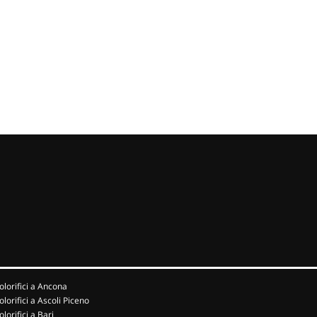
olorifici a Ancona
olorifici a Ascoli Piceno
olorifici a Bari