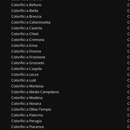
Colorifici a Belluno
C
Colorifici a Biella
C
Colorifici a Brescia
C
Colorifici a Caltanissetta
C
Colorifici a Caserta
C
Colorifici a Chieti
C
Colorifici a Cremona
C
Colorifici a Enna
C
Colorifici a Firenze
C
Colorifici a Frosinone
C
Colorifici a Grosseto
C
Colorifici a L'aquila
C
Colorifici a Lecce
C
Colorifici a Lodi
C
Colorifici a Mantova
C
Colorifici a Medio Campidano
C
Colorifici a Modena
C
Colorifici a Novara
C
Colorifici a Olbia-Tempio
C
Colorifici a Palermo
C
Colorifici a Perugia
C
Colorifici a Piacenza
C