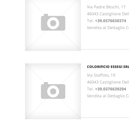
Via Padre Beschi, 17
46043 Castiglione De
Tel.
+39.0376630374
Vendita al Dettaglio Co
COLORIFICIO ESSEGI SR
Via Staffolo, 19
46043 Castiglione De
Tel.
+39.0376639294
Vendita al Dettaglio Co