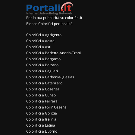
Per la tua pubblicità su colorifici.it
Elenco Colorifici per località
Colorifici a Agrigento
Colorifici a Aosta
Colorifici a Asti
Colorifici a Barletta-Andria-Trani
Colorifici a Bergamo
Colorifici a Bolzano
Colorifici a Cagliari
Colorifici a Carbonia-Iglesias
Colorifici a Catanzaro
Colorifici a Cosenza
Colorifici a Cuneo
Colorifici a Ferrara
Colorifici a Forli' Cesena
Colorifici a Gorizia
Colorifici a Isernia
Colorifici a Latina
Colorifici a Livorno