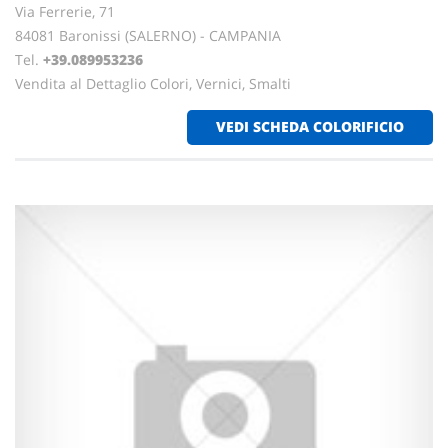
Via Ferrerie, 71
84081 Baronissi (SALERNO) - CAMPANIA
Tel.
+39.089953236
Vendita al Dettaglio Colori, Vernici, Smalti
VEDI SCHEDA COLORIFICIO