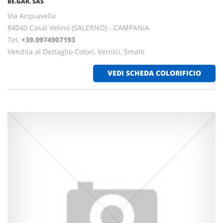
BE.GAR. SAS
Via Acquavella
84040 Casal Velino (SALERNO) - CAMPANIA
Tel.
+39.0974907193
Vendita al Dettaglio Colori, Vernici, Smalti
VEDI SCHEDA COLORIFICIO