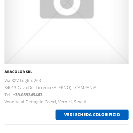
ABACOLOR SRL
Via XXV Luglio, 263
84013 Cava De' Tirreni (SALERNO) - CAMPANIA
Tel.
+39.089349463
Vendita al Dettaglio Colori, Vernici, Smalti
VEDI SCHEDA COLORIFICIO