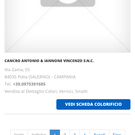
CANCRO ANTONIO & IANNONE VINCENZO S.N.C.
Via Zama, 55
84035 Polla (SALERNO) - CAMPANIA
Tel.
+39.0975391685
Vendita al Dettaglio Colori, Vernici, Smalti
VEDI SCHEDA COLORIFICIO
Inizio
Indietro
1
2
3
4
Avanti
Fine