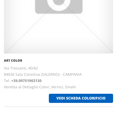
ART COLOR
Via Tressanti, 40/42
84036 Sala Consilina (SALERNO) - CAMPANIA
Tel.
+39.09751902130
Vendita al Dettaglio Colori, Vernici, Smalti
VEDI SCHEDA COLORIFICIO