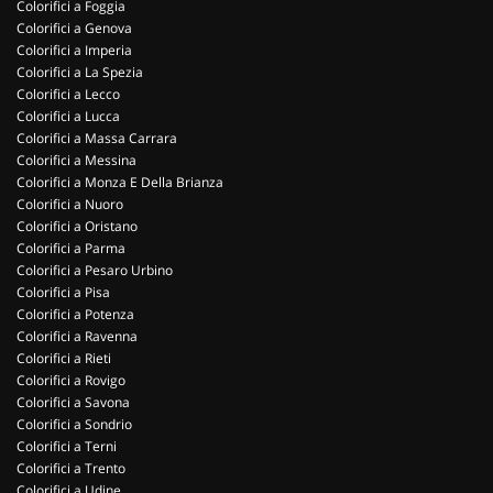
Colorifici a Foggia
Colorifici a Genova
Colorifici a Imperia
Colorifici a La Spezia
Colorifici a Lecco
Colorifici a Lucca
Colorifici a Massa Carrara
Colorifici a Messina
Colorifici a Monza E Della Brianza
Colorifici a Nuoro
Colorifici a Oristano
Colorifici a Parma
Colorifici a Pesaro Urbino
Colorifici a Pisa
Colorifici a Potenza
Colorifici a Ravenna
Colorifici a Rieti
Colorifici a Rovigo
Colorifici a Savona
Colorifici a Sondrio
Colorifici a Terni
Colorifici a Trento
Colorifici a Udine