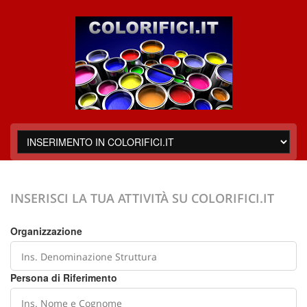
INSERISCI LA TUA ATTIVITÀ SU COLORIFICI.IT
Organizzazione
Persona di Riferimento