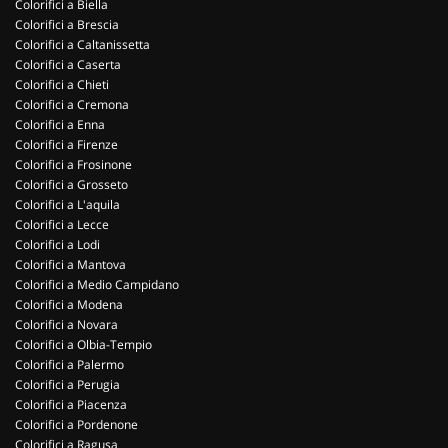
Colorifici a Biella
Colorifici a Brescia
Colorifici a Caltanissetta
Colorifici a Caserta
Colorifici a Chieti
Colorifici a Cremona
Colorifici a Enna
Colorifici a Firenze
Colorifici a Frosinone
Colorifici a Grosseto
Colorifici a L'aquila
Colorifici a Lecce
Colorifici a Lodi
Colorifici a Mantova
Colorifici a Medio Campidano
Colorifici a Modena
Colorifici a Novara
Colorifici a Olbia-Tempio
Colorifici a Palermo
Colorifici a Perugia
Colorifici a Piacenza
Colorifici a Pordenone
Colorifici a Ragusa