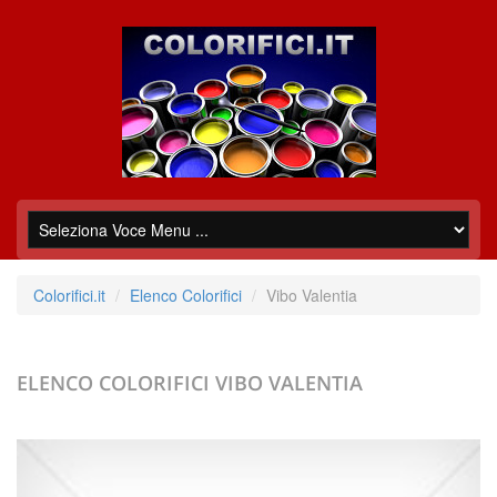
Colorifici.it
Elenco Colorifici
Vibo Valentia
ELENCO COLORIFICI
VIBO VALENTIA