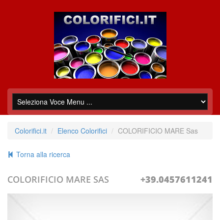
Colorifici.it
Elenco Colorifici
COLORIFICIO MARE Sas
Torna alla ricerca
COLORIFICIO MARE SAS
+39.0457611241