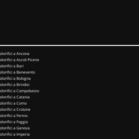
olorifici a Ancona
olorifici a Ascoli Piceno
olorifici a Bari
olorifici a Benevento
olorifici a Bologna
olorifici a Brindisi
olorifici a Campobasso
olorifici a Catania
olorifici a Como
olorifici a Crotone
olorifici a Fermo
olorifici a Foggia
olorifici a Genova
olorifici a Imperia