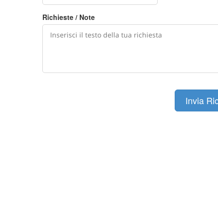
Richieste / Note
Invia Ri