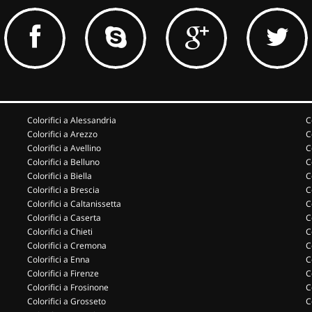
Colorifici a Alessandria
C
Colorifici a Arezzo
C
Colorifici a Avellino
C
Colorifici a Belluno
C
Colorifici a Biella
C
Colorifici a Brescia
C
Colorifici a Caltanissetta
C
Colorifici a Caserta
C
Colorifici a Chieti
C
Colorifici a Cremona
C
Colorifici a Enna
C
Colorifici a Firenze
C
Colorifici a Frosinone
C
Colorifici a Grosseto
C