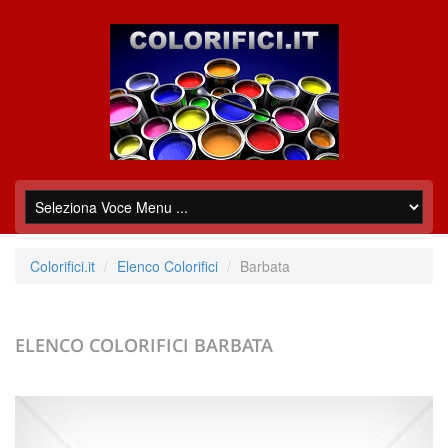
Colorifici.it
Elenco Colorifici
Barbata
ELENCO COLORIFICI
BARBATA