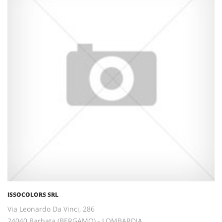
ISSOCOLORS SRL
Via Leonardo Da Vinci, 286
24040 Barbata (BERGAMO) - LOMBARDIA