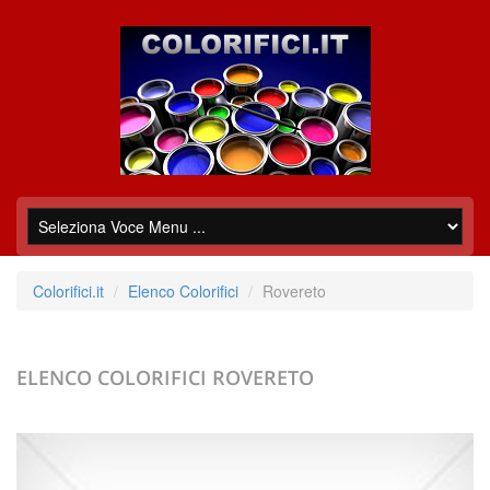
Colorifici.it
Elenco Colorifici
Rovereto
ELENCO COLORIFICI
ROVERETO