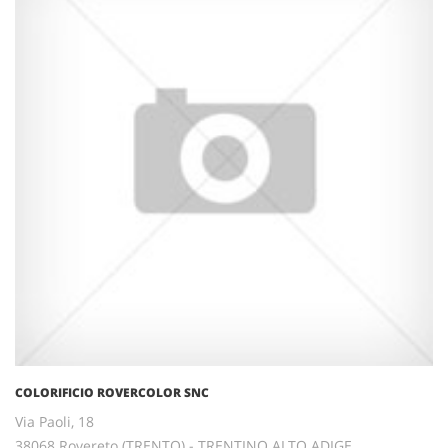
COLORIFICIO ROVERCOLOR SNC
Via Paoli, 18
38068 Rovereto (TRENTO) - TRENTINO ALTO ADIGE